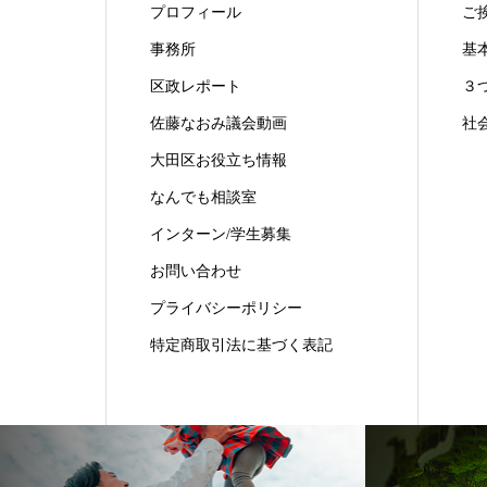
プロフィール
ご
事務所
基
区政レポート
３
佐藤なおみ議会動画
社
大田区お役立ち情報
なんでも相談室
インターン/学生募集
お問い合わせ
プライバシーポリシー
特定商取引法に基づく表記