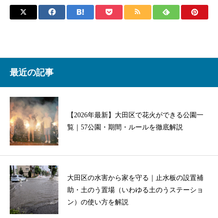
最近の記事
【2026年最新】大田区で花火ができる公園一
覧｜57公園・期間・ルールを徹底解説
大田区の水害から家を守る｜止水板の設置補
助・土のう置場（いわゆる土のうステーショ
ン）の使い方を解説