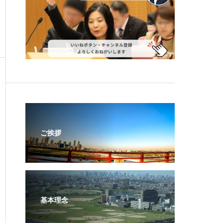
ご挨拶
基本理念