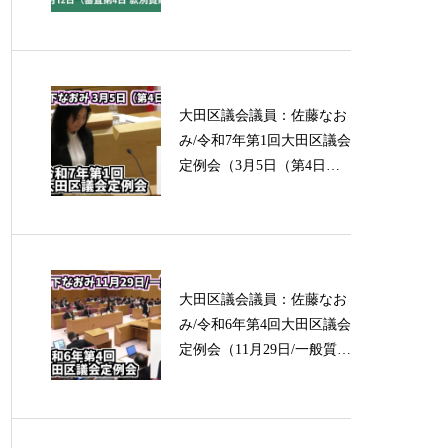
日 款別質疑）
大田区議会議員：佐藤なお
み/令和7年第1回大田区議会
定例会（3月5日（第4日）/
討論）
大田区議会議員：佐藤なお
み/令和6年第4回大田区議会
定例会（11月29日/一般質
問）