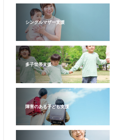
シングルマザー支援
多子世帯支援
障害のある子ども支援