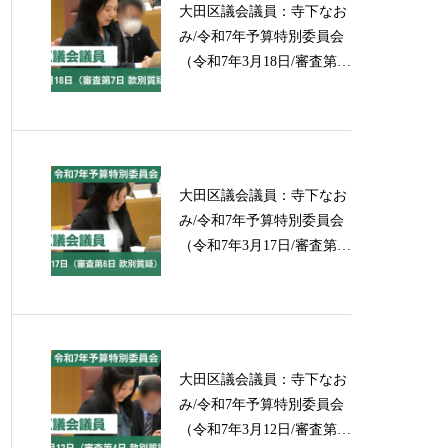
大田区議会議員：寺下なお
み/令和7年予算特別委員会
（令和7年3月18日/審査第7
日 款別質疑）
大田区議会議員：寺下なお
み/令和7年予算特別委員会
（令和7年3月17日/審査第6
日 款別質疑）
大田区議会議員：寺下なお
み/令和7年予算特別委員会
（令和7年3月12日/審査第4