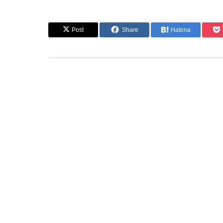
Post
Share
Hatena