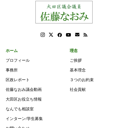
ホーム
理念
プロフィール
ご挨拶
事務所
基本理念
区政レポート
３つのお約束
佐藤なおみ議会動画
社会貢献
大田区お役立ち情報
なんでも相談室
インターン/学生募集