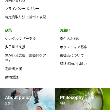
お問い合わせ
プライバシーポリシー
特定商取引法に基づく表記
政策
お願い
シングルマザー支援
寄付のお願い
多子世帯支援
ボランティア募集
障がい児支援（医療的ケア
後援会について
児）
SNS拡散のお願い
高齢者支援
動物愛護
About policy
Philosophy
政策
理念