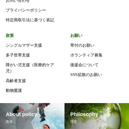
お問い合わせ
プライバシーポリシー
特定商取引法に基づく表記
政策
お願い
シングルマザー支援
寄付のお願い
多子世帯支援
ボランティア募集
障がい児支援（医療的ケア
後援会について
児）
SNS拡散のお願い
高齢者支援
動物愛護
About policy
Philosophy
政策
理念