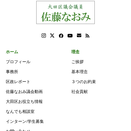
ホーム
理念
プロフィール
ご挨拶
事務所
基本理念
区政レポート
３つのお約束
佐藤なおみ議会動画
社会貢献
大田区お役立ち情報
なんでも相談室
インターン/学生募集