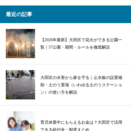
最近の記事
【2026年最新】大田区で花火ができる公園一
覧｜57公園・期間・ルールを徹底解説
大田区の水害から家を守る｜止水板の設置補
助・土のう置場（いわゆる土のうステーショ
ン）の使い方を解説
育児休業中にもらえるお金は？大田区で活用
できる給付金・制度まとめ