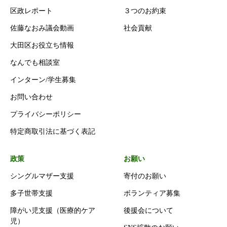
区政レポート
３つのお約束
佐藤なおみ議会動画
社会貢献
大田区お役立ち情報
なんでも相談室
インターン/学生募集
お問い合わせ
プライバシーポリシー
特定商取引法に基づく表記
政策
お願い
シングルマザー支援
寄付のお願い
多子世帯支援
ボランティア募集
障がい児支援（医療的ケア
後援会について
児）