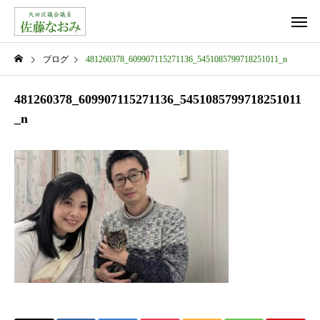
ブログ
481260378_609907115271136_5451085799718251011_n
481260378_609907115271136_5451085799718251011
_n