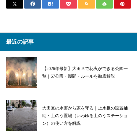
最近の記事
【2026年最新】大田区で花火ができる公園一
覧｜57公園・期間・ルールを徹底解説
大田区の水害から家を守る｜止水板の設置補
助・土のう置場（いわゆる土のうステーショ
ン）の使い方を解説