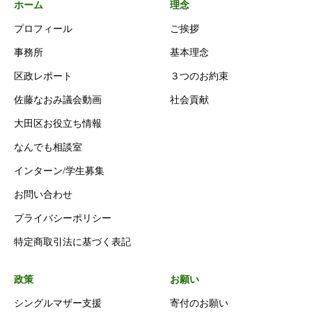
ホーム
理念
プロフィール
ご挨拶
事務所
基本理念
区政レポート
３つのお約束
佐藤なおみ議会動画
社会貢献
大田区お役立ち情報
なんでも相談室
インターン/学生募集
お問い合わせ
プライバシーポリシー
特定商取引法に基づく表記
政策
お願い
シングルマザー支援
寄付のお願い