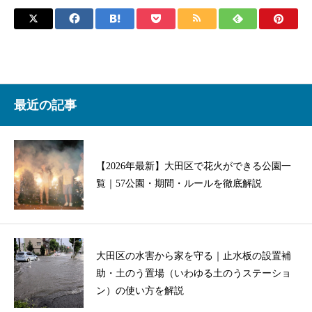
最近の記事
【2026年最新】大田区で花火ができる公園一
覧｜57公園・期間・ルールを徹底解説
大田区の水害から家を守る｜止水板の設置補
助・土のう置場（いわゆる土のうステーショ
ン）の使い方を解説