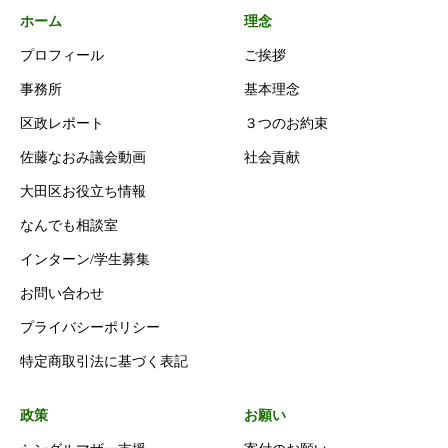
ホーム
理念
プロフィール
ご挨拶
事務所
基本理念
区政レポート
３つのお約束
佐藤なおみ議会動画
社会貢献
大田区お役立ち情報
なんでも相談室
インターン/学生募集
お問い合わせ
プライバシーポリシー
特定商取引法に基づく表記
政策
お願い