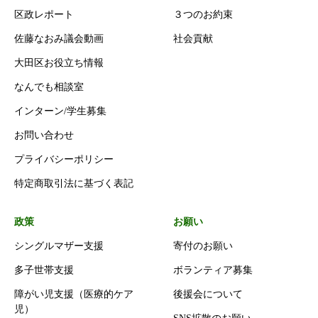
区政レポート
３つのお約束
佐藤なおみ議会動画
社会貢献
大田区お役立ち情報
なんでも相談室
インターン/学生募集
お問い合わせ
プライバシーポリシー
特定商取引法に基づく表記
政策
お願い
シングルマザー支援
寄付のお願い
多子世帯支援
ボランティア募集
障がい児支援（医療的ケア
後援会について
児）