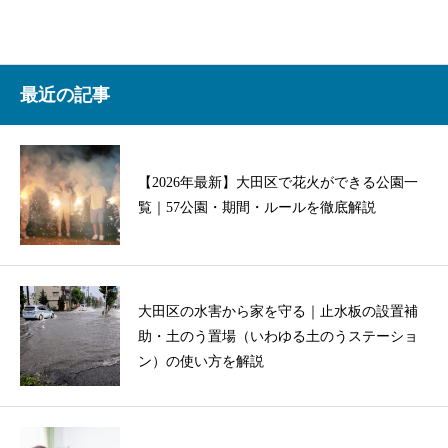
最近の記事
【2026年最新】大田区で花火ができる公園一
覧｜57公園・期間・ルールを徹底解説
大田区の水害から家を守る｜止水板の設置補
助・土のう置場（いわゆる土のうステーショ
ン）の使い方を解説