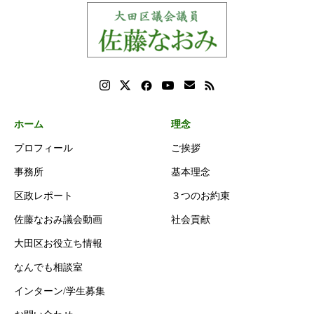
ホーム
理念
プロフィール
ご挨拶
事務所
基本理念
区政レポート
３つのお約束
佐藤なおみ議会動画
社会貢献
大田区お役立ち情報
なんでも相談室
インターン/学生募集