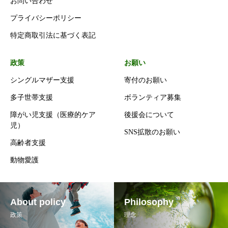
お問い合わせ
プライバシーポリシー
特定商取引法に基づく表記
政策
お願い
シングルマザー支援
寄付のお願い
多子世帯支援
ボランティア募集
障がい児支援（医療的ケア
後援会について
児）
SNS拡散のお願い
高齢者支援
動物愛護
About policy
Philosophy
政策
理念