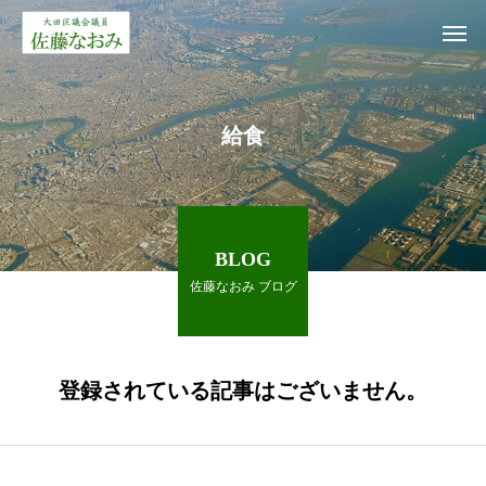
給食
BLOG
佐藤なおみ ブログ
登録されている記事はございません。