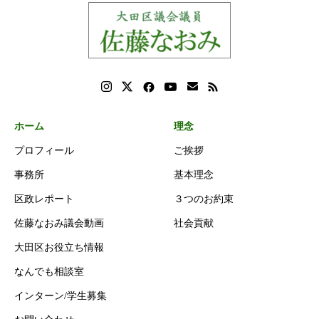
ホーム
理念
プロフィール
ご挨拶
事務所
基本理念
区政レポート
３つのお約束
佐藤なおみ議会動画
社会貢献
大田区お役立ち情報
なんでも相談室
インターン/学生募集