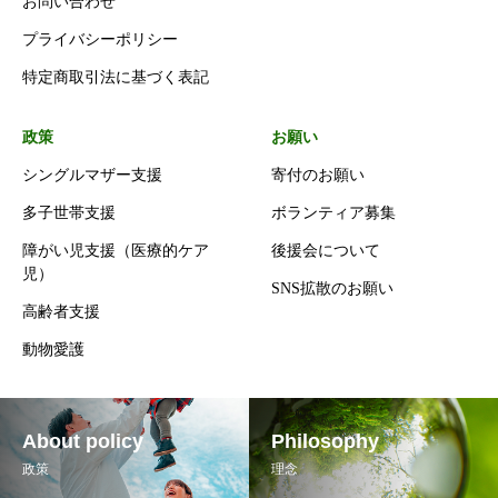
お問い合わせ
プライバシーポリシー
特定商取引法に基づく表記
政策
お願い
シングルマザー支援
寄付のお願い
多子世帯支援
ボランティア募集
障がい児支援（医療的ケア
後援会について
児）
SNS拡散のお願い
高齢者支援
動物愛護
About policy
Philosophy
政策
理念