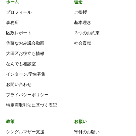
ホーム
理念
プロフィール
ご挨拶
事務所
基本理念
区政レポート
３つのお約束
佐藤なおみ議会動画
社会貢献
大田区お役立ち情報
なんでも相談室
インターン/学生募集
お問い合わせ
プライバシーポリシー
特定商取引法に基づく表記
政策
お願い
シングルマザー支援
寄付のお願い