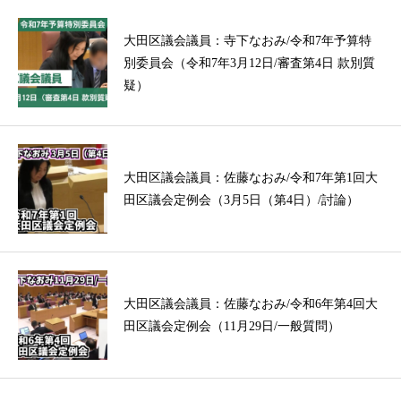
大田区議会議員：寺下なおみ/令和7年予算特
別委員会（令和7年3月12日/審査第4日 款別質
疑）
大田区議会議員：佐藤なおみ/令和7年第1回大
田区議会定例会（3月5日（第4日）/討論）
大田区議会議員：佐藤なおみ/令和6年第4回大
田区議会定例会（11月29日/一般質問）