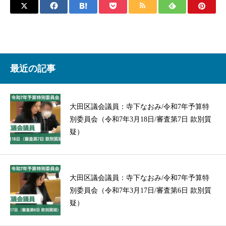
最近の記事
大田区議会議員：寺下なおみ/令和7年予算特
別委員会（令和7年3月18日/審査第7日 款別質
疑）
大田区議会議員：寺下なおみ/令和7年予算特
別委員会（令和7年3月17日/審査第6日 款別質
疑）