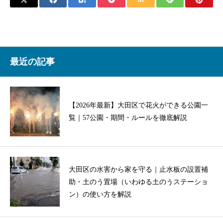
最近の記事
【2026年最新】大田区で花火ができる公園一
覧｜57公園・期間・ルールを徹底解説
大田区の水害から家を守る｜止水板の設置補
助・土のう置場（いわゆる土のうステーショ
ン）の使い方を解説