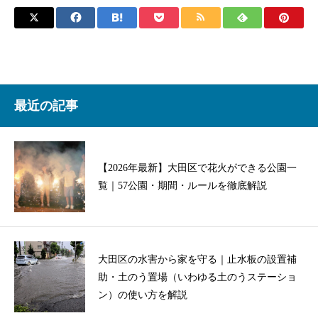
最近の記事
【2026年最新】大田区で花火ができる公園一
覧｜57公園・期間・ルールを徹底解説
大田区の水害から家を守る｜止水板の設置補
助・土のう置場（いわゆる土のうステーショ
ン）の使い方を解説