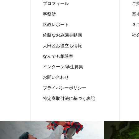
プロフィール
ご
事務所
基
区政レポート
３
佐藤なおみ議会動画
社
大田区お役立ち情報
なんでも相談室
インターン/学生募集
お問い合わせ
プライバシーポリシー
特定商取引法に基づく表記