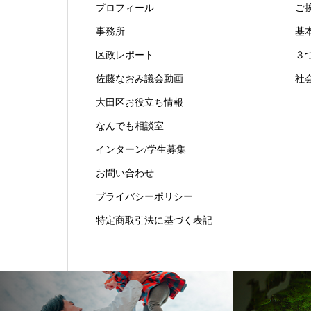
プロフィール
ご
事務所
基
区政レポート
３
佐藤なおみ議会動画
社
大田区お役立ち情報
なんでも相談室
インターン/学生募集
お問い合わせ
プライバシーポリシー
特定商取引法に基づく表記