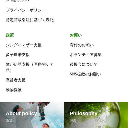
お問い合わせ
プライバシーポリシー
特定商取引法に基づく表記
政策
お願い
シングルマザー支援
寄付のお願い
多子世帯支援
ボランティア募集
障がい児支援（医療的ケア
後援会について
児）
SNS拡散のお願い
高齢者支援
動物愛護
About policy
Philosophy
政策
理念