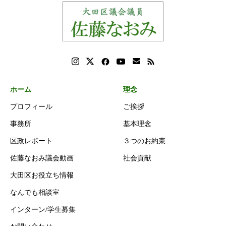
ホーム
理念
プロフィール
ご挨拶
事務所
基本理念
区政レポート
３つのお約束
佐藤なおみ議会動画
社会貢献
大田区お役立ち情報
なんでも相談室
インターン/学生募集