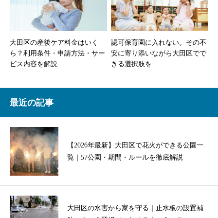
大田区の産後ケア料金はいく
認可保育園に入れない。その不
ら？利用条件・申請方法・サー
安に寄り添いながら大田区でで
ビス内容を解説
きる選択肢を
最近の記事
【2026年最新】大田区で花火ができる公園一
覧｜57公園・期間・ルールを徹底解説
大田区の水害から家を守る｜止水板の設置補