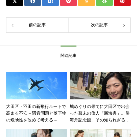
前の記事
次の記事
関連記事
大田区・羽田の新飛行ルートで
城めぐりの果てに大田区で出会
高まる不安 – 騒音問題と落下物
った幕末の偉人「勝海舟」。勝
の危険性を改めて考える –
海舟記念館、その知られざる物
語