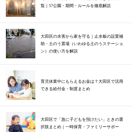
覧｜57公園・期間・ルールを徹底解説
大田区の水害から家を守る｜止水板の設置補
助・土のう置場（いわゆる土のうステーショ
ン）の使い方を解説
育児休業中にもらえるお金は？大田区で活用
できる給付金・制度まとめ
大田区で「急に子どもを預けたい」ときの選
択肢まとめ｜一時保育・ファミリーサポー