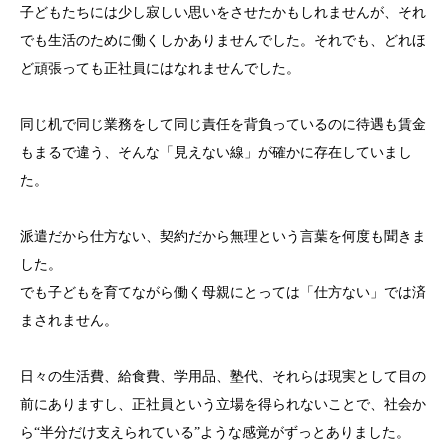
子どもたちには少し寂しい思いをさせたかもしれませんが、それ
でも生活のために働くしかありませんでした。それでも、どれほ
ど頑張っても正社員にはなれませんでした。
同じ机で同じ業務をして同じ責任を背負っているのに待遇も賃金
もまるで違う、そんな「見えない線」が確かに存在していまし
た。
派遣だから仕方ない、契約だから無理という言葉を何度も聞きま
した。
でも子どもを育てながら働く母親にとっては「仕方ない」では済
まされません。
日々の生活費、給食費、学用品、塾代、それらは現実として目の
前にありますし、正社員という立場を得られないことで、社会か
ら“半分だけ支えられている”ような感覚がずっとありました。