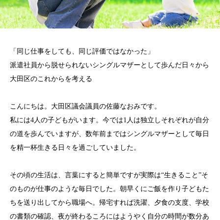
「同じ仕事をしても、同じ評価ではなかった」
派遣社員から脱せられないシングルマザーとして歩んだ日々から
大田区のこれからを考える
こんにちは。大田区議会議員の佐藤なおみです。
私には4人の子どもがいます。今では1人は独立しそれぞれが自分
の道を歩んでいますが、数年前まではシングルマザーとして毎日
を精一杯生きる日々を過ごしていました。
その頃の生活は、言葉にすると簡単ですが実際は“生きること”そ
のものが仕事のような毎日でした。朝早くにご飯を作り子どもた
ちを送り出してから職場へ。帰宅すれば洗濯、夕食の支度、学校
の書類の確認、夜が終わるころにはようやく自分の時間が数分あ