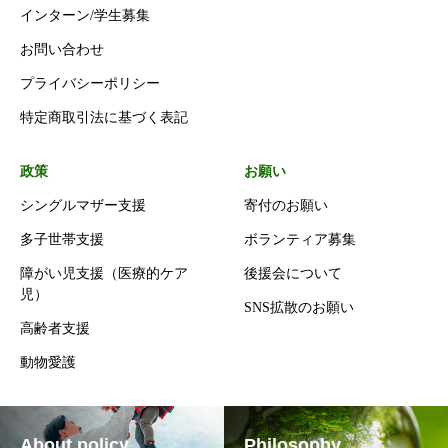
インターン/学生募集
お問い合わせ
プライバシーポリシー
特定商取引法に基づく表記
政策
お願い
シングルマザー支援
寄付のお願い
多子世帯支援
ボランティア募集
障がい児支援（医療的ケア
後援会について
児）
SNS拡散のお願い
高齢者支援
動物愛護
About policy
Philosophy