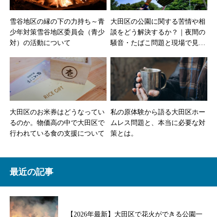
雪谷地区の縁の下の力持ち～青
大田区の公園に関する苦情や相
少年対策雪谷地区委員会（青少
談をどう解決するか？｜夜間の
対）の活動について
騒音・たばこ問題と現場で見え
てきたルールの限界
大田区のお米券はどうなってい
私の原体験から語る大田区ホー
るのか。物価高の中で大田区で
ムレス問題と、本当に必要な対
行われている食の支援について
策とは。
最近の記事
【2026年最新】大田区で花火ができる公園一